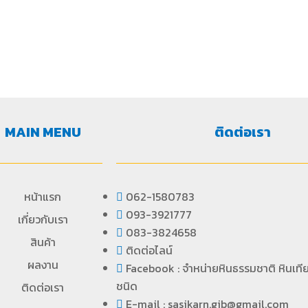
MAIN MENU
ติดต่อเรา
หน้าแรก
062-1580783
093-3921777
เกี่ยวกับเรา
083-3824658
สินค้า
ติดต่อไลน์
ผลงาน
Facebook : จำหน่ายหินธรรมชาติ หินเที
ชนิด
ติดต่อเรา
E-mail : sasikarn.gib@gmail.com