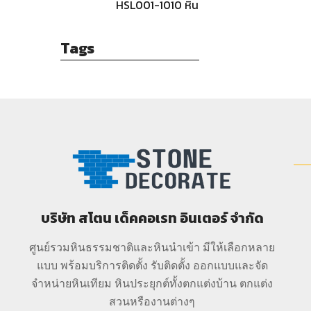
สีดำ
HSL001-1010 หิน
กาบธรรมชาติ-
สีดำ
Tags
บริษัท สโตน เด็คคอเรท อินเตอร์ จำกัด
ศูนย์รวมหินธรรมชาติและหินนำเข้า มีให้เลือกหลาย
แบบ พร้อมบริการติดตั้ง รับติดตั้ง ออกแบบและจัด
จำหน่ายหินเทียม หินประยุกต์ทั้งตกแต่งบ้าน ตกแต่ง
สวนหรืองานต่างๆ