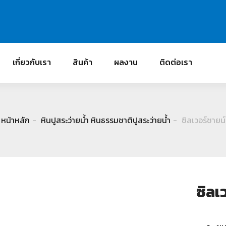
เกี่ยวกับเรา
สินค้า
ผลงาน
ติดต่อเรา
หน้าหลัก
หินปูสระว่ายน้ำ หินธรรมชาติปูสระว่ายน้ำ
ซิลเวอร์ชายน์
ซิลเ