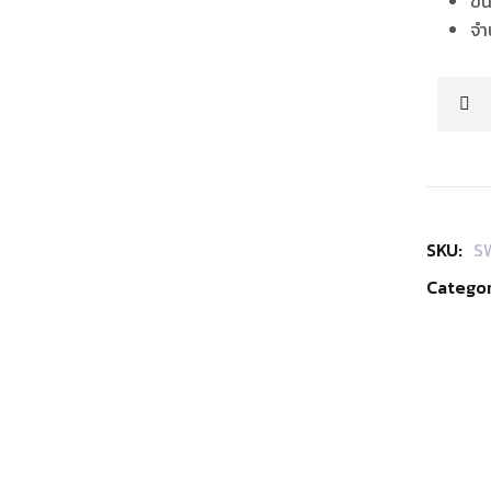
ขน
จำ
SKU:
S
Categor