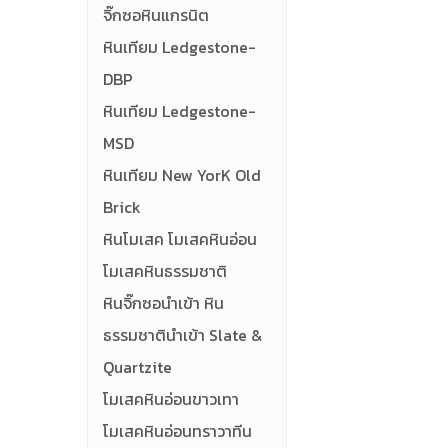
จิ๊กซอหินแกรนิต
หินเทียม Ledgestone-
DBP
หินเทียม Ledgestone-
MSD
หินเทียม New YorK Old
Brick
หินโมเสค โมเสคหินอ่อน
โมเสคหินธรรมชาติ
หินจิ๊กซอนำเข้า หิน
ธรรมชาตินำเข้า Slate &
Quartzite
โมเสคหินอ่อนขาวเทา
โมเสคหินอ่อนทราวาทีน