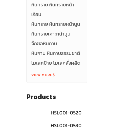
หินทราย หินทรายหน้า
เรียบ
หินทราย หินทรายหน้านูน
หินทรายเคาะหน้านูน
จิ๊กซอหินกาบ
หินกาบ หินกาบธรรมชาติ
โมเสคป้าย โมเสคสั่งผลิต
VIEW MORE
Products
HSL001-0520
หินกาบธรรมชาติ-
สีดำ
HSL001-0530
หินกาบธรรมชาติ-