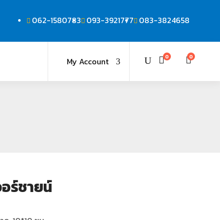
062-1580783
093-3921777
083-3824658
0
0
My Account
วอร์ชายน์