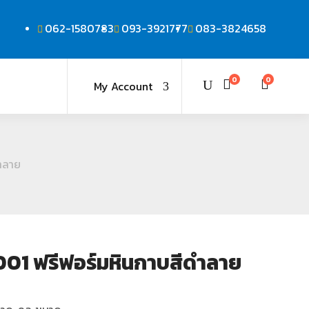
062-1580783
093-3921777
083-3824658
0
0
My Account
ำลาย
01 ฟรีฟอร์มหินกาบสีดำลาย