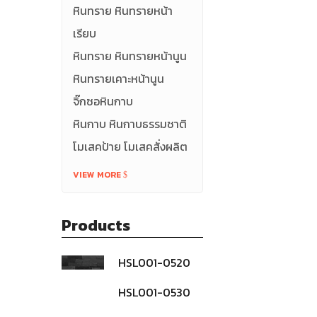
หินทราย หินทรายหน้า
เรียบ
หินทราย หินทรายหน้านูน
หินทรายเคาะหน้านูน
จิ๊กซอหินกาบ
หินกาบ หินกาบธรรมชาติ
โมเสคป้าย โมเสคสั่งผลิต
VIEW MORE
Products
HSL001-0520
หินกาบธรรมชาติ-
สีดำ
HSL001-0530
หินกาบธรรมชาติ-