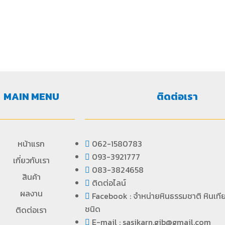
MAIN MENU
ติดต่อเรา
หน้าแรก
062-1580783
093-3921777
เกี่ยวกับเรา
083-3824658
สินค้า
ติดต่อไลน์
ผลงาน
Facebook : จำหน่ายหินธรรมชาติ หินเที
ชนิด
ติดต่อเรา
E-mail : sasikarn.gib@gmail.com