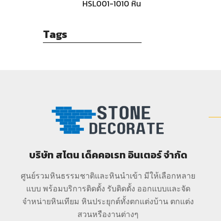
สีดำ
HSL001-1010 หิน
กาบธรรมชาติ-
สีดำ
Tags
บริษัท สโตน เด็คคอเรท อินเตอร์ จำกัด
ศูนย์รวมหินธรรมชาติและหินนำเข้า มีให้เลือกหลาย
แบบ พร้อมบริการติดตั้ง รับติดตั้ง ออกแบบและจัด
จำหน่ายหินเทียม หินประยุกต์ทั้งตกแต่งบ้าน ตกแต่ง
สวนหรืองานต่างๆ