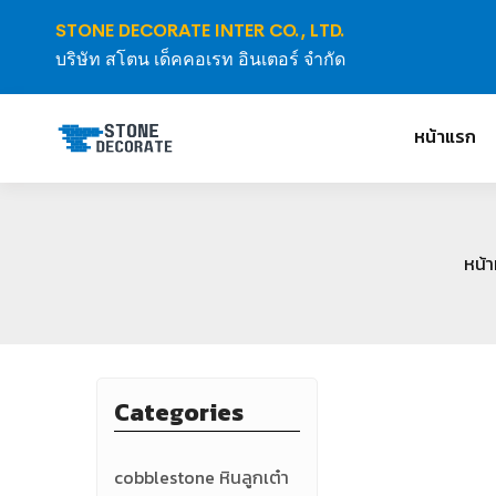
STONE DECORATE INTER CO., LTD.
บริษัท สโตน เด็คคอเรท อินเตอร์ จำกัด
หน้าแรก
หน้า
Categories
cobblestone หินลูกเต๋า