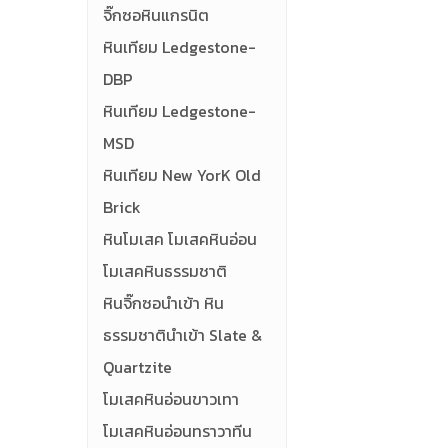
จิ๊กซอหินแกรนิต
หินเทียม Ledgestone-
DBP
หินเทียม Ledgestone-
MSD
หินเทียม New YorK Old
Brick
หินโมเสค โมเสคหินอ่อน
โมเสคหินธรรมชาติ
หินจิ๊กซอนำเข้า หิน
ธรรมชาตินำเข้า Slate &
Quartzite
โมเสคหินอ่อนขาวเทา
โมเสคหินอ่อนทราวาทีน