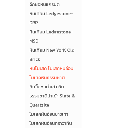
จิ๊กซอหินแกรนิต
หินเทียม Ledgestone-
DBP
หินเทียม Ledgestone-
MSD
หินเทียม New YorK Old
Brick
หินโมเสค โมเสคหินอ่อน
โมเสคหินธรรมชาติ
หินจิ๊กซอนำเข้า หิน
ธรรมชาตินำเข้า Slate &
Quartzite
โมเสคหินอ่อนขาวเทา
โมเสคหินอ่อนทราวาทีน