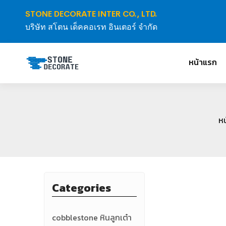
STONE DECORATE INTER CO., LTD.
บริษัท สโตน เด็คคอเรท อินเตอร์ จำกัด
หน้าแรก
หน
Categories
cobblestone หินลูกเต๋า