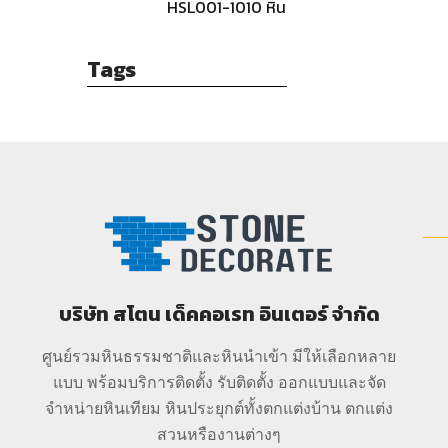
สีดำ
HSL001-1010 หิน
กาบธรรมชาติ-
สีดำ
Tags
บริษัท สโตน เด็คคอเรท อินเตอร์ จำกัด
ศูนย์รวมหินธรรมชาติและหินนำเข้า มีให้เลือกหลาย
แบบ พร้อมบริการติดตั้ง รับติดตั้ง ออกแบบและจัด
จำหน่ายหินเทียม หินประยุกต์ทั้งตกแต่งบ้าน ตกแต่ง
สวนหรืองานต่างๆ