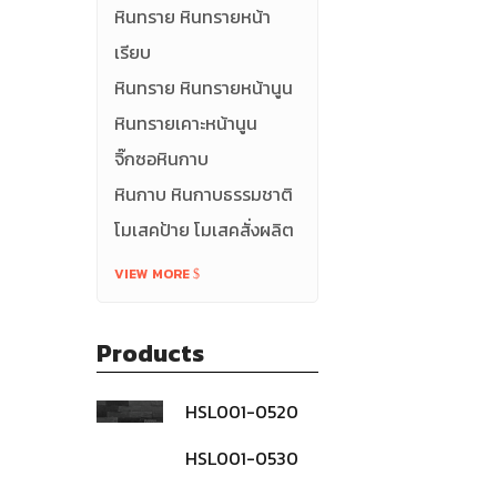
หินทราย หินทรายหน้า
เรียบ
หินทราย หินทรายหน้านูน
หินทรายเคาะหน้านูน
จิ๊กซอหินกาบ
หินกาบ หินกาบธรรมชาติ
โมเสคป้าย โมเสคสั่งผลิต
VIEW MORE
Products
HSL001-0520
หินกาบธรรมชาติ-
สีดำ
HSL001-0530
หินกาบธรรมชาติ-