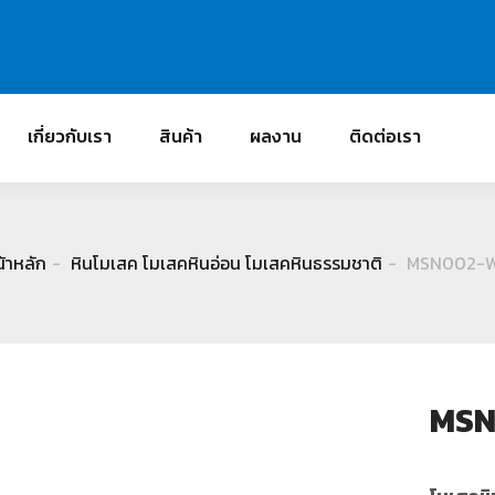
เกี่ยวกับเรา
สินค้า
ผลงาน
ติดต่อเรา
้าหลัก
หินโมเสค โมเสคหินอ่อน โมเสคหินธรรมชาติ
MSN002-
MS