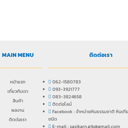
MAIN MENU
ติดต่อเรา
หน้าแรก
062-1580783
093-3921777
เกี่ยวกับเรา
083-3824658
สินค้า
ติดต่อไลน์
ผลงาน
Facebook : จำหน่ายหินธรรมชาติ หินเที
ชนิด
ติดต่อเรา
E-mail : sasikarn.gib@gmail.com