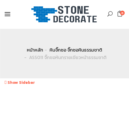
0
หน้าหลัก
หินจิ๊กซอ จิ๊กซอหินธรรมชาติ
ASS011 จิ๊กซอหินทรายเขียวหน้าธรรมชาติ
Show Sidebar