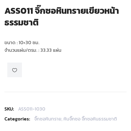
ASS011 จิ๊กซอหินทรายเขียวหน้า
ธรรมชาติ
ขนาด : 10×30 ซม.
จำนวนแผ่น/ตรม. : 33.33 แผ่น
SKU:
ASS011-1030
Categories:
จิ๊กซอหินทราย
,
หินจิ๊กซอ จิ๊กซอหินธรรมชาติ