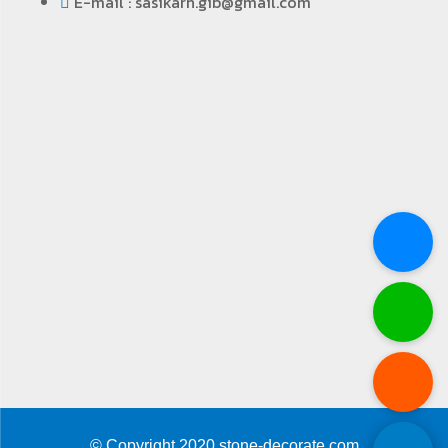
E-mail : sasikarn.gib@gmail.com
© Copyright 2020 stone-decorate.com