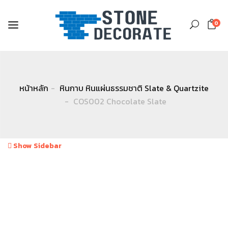
0
หน้าหลัก
หินกาบ หินแผ่นธรรมชาติ Slate & Quartzite
COS002 Chocolate Slate
Show Sidebar