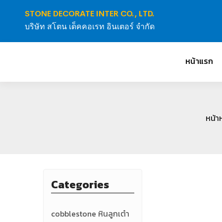
STONE DECORATE INTER CO., LTD.
บริษัท สโตน เด็คคอเรท อินเตอร์ จำกัด
หน้าแรก
หน้า
Categories
cobblestone หินลูกเต๋า