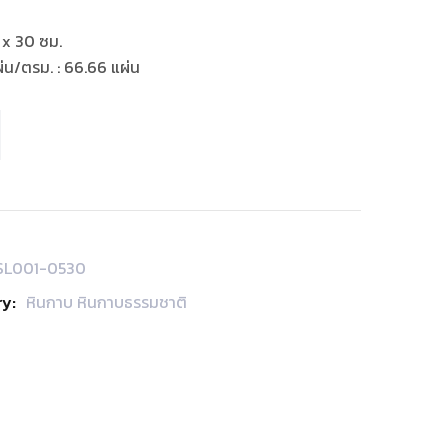
 x 30 ซม.
น/ตรม. : 66.66 แผ่น
SL001-0530
y:
หินกาบ หินกาบธรรมชาติ