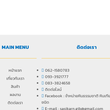
MAIN MENU
ติดต่อเรา
หน้าแรก
062-1580783
093-3921777
เกี่ยวกับเรา
083-3824658
สินค้า
ติดต่อไลน์
ผลงาน
Facebook : จำหน่ายหินธรรมชาติ หินเที
ชนิด
ติดต่อเรา
E-mail : sasikarn.gib@gmail.com