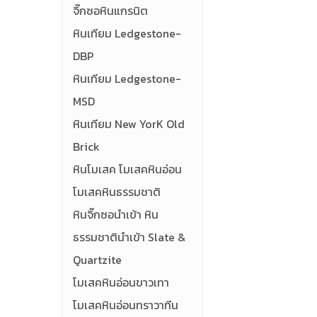
จิ๊กซอหินแกรนิต
หินเทียม Ledgestone-
DBP
หินเทียม Ledgestone-
MSD
หินเทียม New YorK Old
Brick
หินโมเสค โมเสคหินอ่อน
โมเสคหินธรรมชาติ
หินจิ๊กซอนำเข้า หิน
ธรรมชาตินำเข้า Slate &
Quartzite
โมเสคหินอ่อนขาวเทา
โมเสคหินอ่อนทราวาทีน