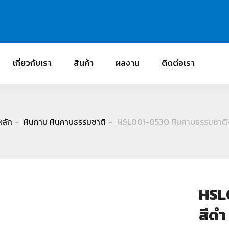
เกี่ยวกับเรา
สินค้า
ผลงาน
ติดต่อเรา
หลัก
หินกาบ หินกาบธรรมชาติ
HSL001-0530 หินกาบธรรมชาติ
HSL
สีดำ