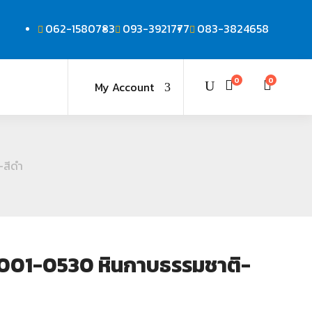
062-1580783
093-3921777
083-3824658
0
0
My Account
-สีดำ
001-0530 หินกาบธรรมชาติ-