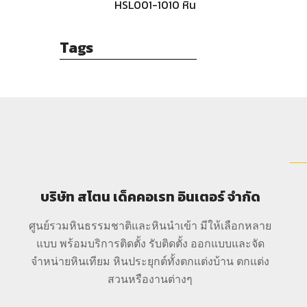
สีดำ
HSL001-1010 หิน
กาบธรรมชาติ-
สีดำ
Tags
บริษัท สโตน เด็คคอเรท อินเตอร์ จำกัด
ศูนย์รวมหินธรรมชาติและหินนำเข้า มีให้เลือกหลาย
แบบ พร้อมบริการติดตั้ง รับติดตั้ง ออกแบบและจัด
จำหน่ายหินเทียม หินประยุกต์ทั้งตกแต่งบ้าน ตกแต่ง
สวนหรืองานต่างๆ