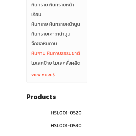
หินทราย หินทรายหน้า
เรียบ
หินทราย หินทรายหน้านูน
หินทรายเคาะหน้านูน
จิ๊กซอหินกาบ
หินกาบ หินกาบธรรมชาติ
โมเสคป้าย โมเสคสั่งผลิต
VIEW MORE
Products
HSL001-0520
หินกาบธรรมชาติ-
สีดำ
HSL001-0530
หินกาบธรรมชาติ-